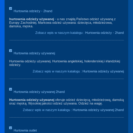
Hurtownia odzieży - 2hand
hurtownia odzieży używanej
- u nas znajdą Państwo odzież używaną z
Europy Zachodniej. Markowa odzież używana: dziecięca, młodzieżowa,
damska, męska.
Zobacz wpis w naszym katalogu :
Hurtownia odzieży - 2hand
Hurtownia odzieży używanej
Hurtownia odzieży używanej. Hurtownia angielskiej, holenderskiej i irlandzkiej
odzieży.
Zobacz wpis w naszym katalogu :
Hurtownia odzieży używanej
Hurtownia odzieży używanej 2hand
Hurtownia odzieży używanej
oferuje odzież dziecięcą, młodzieżową, damską
oraz męską. Wysokiej jakości odzież używana. Odzież na wagę.
Zobacz wpis w naszym katalogu :
Hurtownia odzieży używanej 2hand
Hurtownia outlet