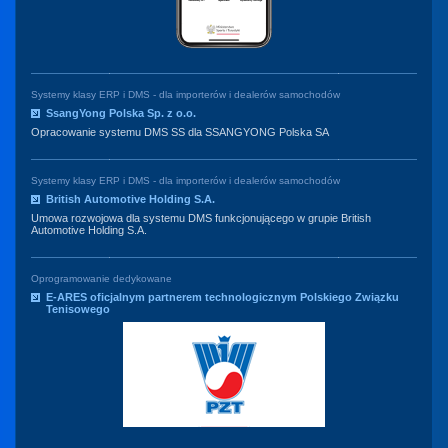
Systemy klasy ERP i DMS - dla importerów i dealerów samochodów
SsangYong Polska Sp. z o.o.
Opracowanie systemu DMS SS dla SSANGYONG Polska SA
Systemy klasy ERP i DMS - dla importerów i dealerów samochodów
British Automotive Holding S.A.
Umowa rozwojowa dla systemu DMS funkcjonującego w grupie British
Automotive Holding S.A.
Oprogramowanie dedykowane
E-ARES oficjalnym partnerem technologicznym Polskiego Związku
Tenisowego