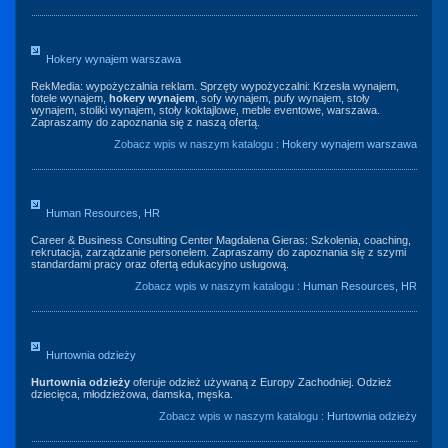
Hokery wynajem warszawa
RekMedia: wypożyczalnia reklam. Sprzęty wypożyczalni: Krzesła wynajem,
fotele wynajem,
hokery wynajem
, sofy wynajem, pufy wynajem, stoły
wynajem, stoliki wynajem, stoły koktajlowe, meble eventowe, warszawa.
Zapraszamy do zapoznania się z naszą ofertą.
Zobacz wpis w naszym katalogu :
Hokery wynajem warszawa
Human Resources, HR
Career & Business Consulting Center Magdalena Gieras: Szkolenia, coaching,
rekrutacja, zarządzanie personelem. Zapraszamy do zapoznania się z szymi
standardami pracy oraz ofertą edukacyjno usługową.
Zobacz wpis w naszym katalogu :
Human Resources, HR
Hurtownia odzieży
Hurtownia odzieży
oferuje odzież używaną z Europy Zachodniej. Odzież
dziecięca, młodzieżowa, damska, męska.
Zobacz wpis w naszym katalogu :
Hurtownia odzieży