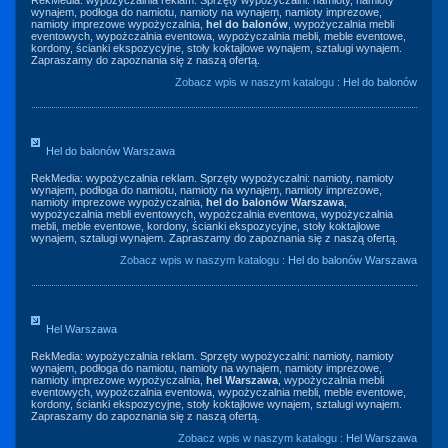
RekMedia: wypożyczalnia reklam. Sprzęty wypożyczalni: namioty, namioty
wynajem, podłoga do namiotu, namioty na wynajem, namioty imprezowe,
namioty imprezowe wypożyczalnia,
hel do balonów
, wypożyczalnia mebli
eventowych, wypożczalnia eventowa, wypożyczalnia mebli, meble eventowe,
kordony, ścianki ekspozycyjne, stoły koktajlowe wynajem, sztalugi wynajem.
Zapraszamy do zapoznania się z naszą ofertą.
Zobacz wpis w naszym katalogu :
Hel do balonów
Hel do balonów Warszawa
RekMedia: wypożyczalnia reklam. Sprzęty wypożyczalni: namioty, namioty
wynajem, podłoga do namiotu, namioty na wynajem, namioty imprezowe,
namioty imprezowe wypożyczalnia,
hel do balonów Warszawa
,
wypożyczalnia mebli eventowych, wypożczalnia eventowa, wypożyczalnia
mebli, meble eventowe, kordony, ścianki ekspozycyjne, stoły koktajlowe
wynajem, sztalugi wynajem. Zapraszamy do zapoznania się z naszą ofertą.
Zobacz wpis w naszym katalogu :
Hel do balonów Warszawa
Hel Warszawa
RekMedia: wypożyczalnia reklam. Sprzęty wypożyczalni: namioty, namioty
wynajem, podłoga do namiotu, namioty na wynajem, namioty imprezowe,
namioty imprezowe wypożyczalnia,
hel Warszawa
, wypożyczalnia mebli
eventowych, wypożczalnia eventowa, wypożyczalnia mebli, meble eventowe,
kordony, ścianki ekspozycyjne, stoły koktajlowe wynajem, sztalugi wynajem.
Zapraszamy do zapoznania się z naszą ofertą.
Zobacz wpis w naszym katalogu :
Hel Warszawa