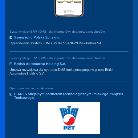
Systemy klasy ERP i DMS - dla importerów i dealerów samochodów
SsangYong Polska Sp. z o.o.
Opracowanie systemu DMS SS dla SSANGYONG Polska SA
Systemy klasy ERP i DMS - dla importerów i dealerów samochodów
British Automotive Holding S.A.
Umowa rozwojowa dla systemu DMS funkcjonującego w grupie British
Automotive Holding S.A.
Oprogramowanie dedykowane
E-ARES oficjalnym partnerem technologicznym Polskiego Związku
Tenisowego