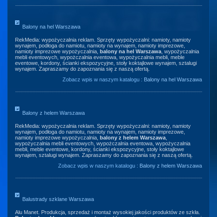
Balony na hel Warszawa
RekMedia: wypożyczalnia reklam. Sprzęty wypożyczalni: namioty, namioty
wynajem, podłoga do namiotu, namioty na wynajem, namioty imprezowe,
namioty imprezowe wypożyczalnia,
balony na hel Warszawa
, wypożyczalnia
mebli eventowych, wypożczalnia eventowa, wypożyczalnia mebli, meble
eventowe, kordony, ścianki ekspozycyjne, stoły koktajlowe wynajem, sztalugi
wynajem. Zapraszamy do zapoznania się z naszą ofertą.
Zobacz wpis w naszym katalogu :
Balony na hel Warszawa
Balony z helem Warszawa
RekMedia: wypożyczalnia reklam. Sprzęty wypożyczalni: namioty, namioty
wynajem, podłoga do namiotu, namioty na wynajem, namioty imprezowe,
namioty imprezowe wypożyczalnia,
balony z helem Warszawa
,
wypożyczalnia mebli eventowych, wypożczalnia eventowa, wypożyczalnia
mebli, meble eventowe, kordony, ścianki ekspozycyjne, stoły koktajlowe
wynajem, sztalugi wynajem. Zapraszamy do zapoznania się z naszą ofertą.
Zobacz wpis w naszym katalogu :
Balony z helem Warszawa
Balustrady szklane Warszawa
Alu Manet. Produkcja, sprzedaż i montaż wysokiej jakości produktów ze szkła.