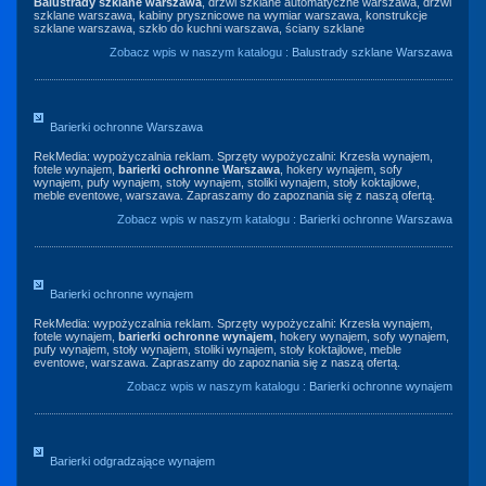
Balustrady szklane warszawa
, drzwi szklane automatyczne warszawa, drzwi
szklane warszawa, kabiny prysznicowe na wymiar warszawa, konstrukcje
szklane warszawa, szkło do kuchni warszawa, ściany szklane
Zobacz wpis w naszym katalogu :
Balustrady szklane Warszawa
Barierki ochronne Warszawa
RekMedia: wypożyczalnia reklam. Sprzęty wypożyczalni: Krzesła wynajem,
fotele wynajem,
barierki ochronne Warszawa
, hokery wynajem, sofy
wynajem, pufy wynajem, stoły wynajem, stoliki wynajem, stoły koktajlowe,
meble eventowe, warszawa. Zapraszamy do zapoznania się z naszą ofertą.
Zobacz wpis w naszym katalogu :
Barierki ochronne Warszawa
Barierki ochronne wynajem
RekMedia: wypożyczalnia reklam. Sprzęty wypożyczalni: Krzesła wynajem,
fotele wynajem,
barierki ochronne wynajem
, hokery wynajem, sofy wynajem,
pufy wynajem, stoły wynajem, stoliki wynajem, stoły koktajlowe, meble
eventowe, warszawa. Zapraszamy do zapoznania się z naszą ofertą.
Zobacz wpis w naszym katalogu :
Barierki ochronne wynajem
Barierki odgradzające wynajem