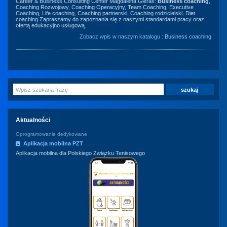
Career & Business Consulting Center Magdalena Gieras:
Business coaching
,
Coaching Rozwojowy, Coaching Operacyjny, Team Coaching, Executive
Coaching, Life coaching, Coaching partnerski, Coaching rodzicielski, Diet
coaching Zapraszamy do zapoznania się z naszymi standardami pracy oraz
ofertą edukacyjno usługową.
Zobacz wpis w naszym katalogu :
Business coaching
Aktualności
Oprogramowanie dedykowane
Aplikacja mobilna PZT
Aplikacja mobilna dla Polskiego Związku Tenisowego