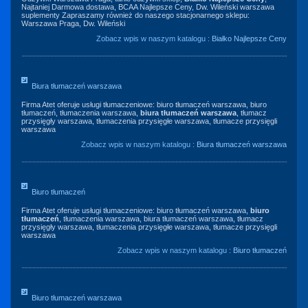
Najtaniej Darmowa dostawa, BCAA Najlepsze Ceny, Dw. Wileński warszawa
suplementy Zapraszamy również do naszego stacjonarnego sklepu:
Warszawa Praga, Dw. Wileński
Zobacz wpis w naszym katalogu :
Białko Najlepsze Ceny
Biura tłumaczeń warszawa
Firma Atet oferuje usługi tłumaczeniowe: biuro tłumaczeń warszawa, biuro
tłumaczeń, tłumaczenia warszawa,
biura tłumaczeń warszawa
, tłumacz
przysięgły warszawa, tłumaczenia przysięgłe warszawa, tłumacze przysięgli
warszawa
Zobacz wpis w naszym katalogu :
Biura tłumaczeń warszawa
Biuro tłumaczeń
Firma Atet oferuje usługi tłumaczeniowe: biuro tłumaczeń warszawa,
biuro
tłumaczeń
, tłumaczenia warszawa, biura tłumaczeń warszawa, tłumacz
przysięgły warszawa, tłumaczenia przysięgłe warszawa, tłumacze przysięgli
warszawa
Zobacz wpis w naszym katalogu :
Biuro tłumaczeń
Biuro tłumaczeń warszawa